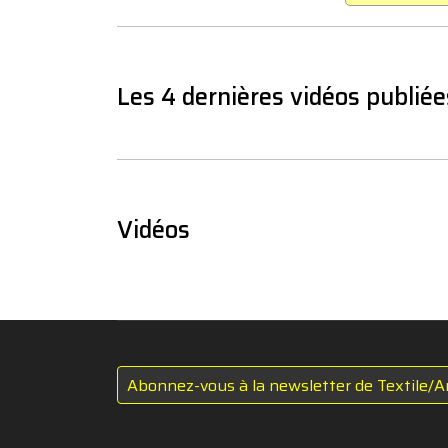
Les 4 dernières vidéos publiée
Vidéos
Abonnez-vous à la newsletter de Textile/A