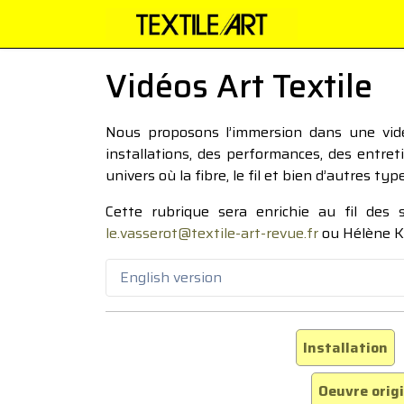
Vidéos Art Textile
Nous proposons l’immersion dans une vidéo
installations, des performances, des entre
univers où la fibre, le fil et bien d’autres ty
Cette rubrique sera enrichie au fil des
le.vasserot@textile-art-revue.fr
ou Hélène K
English version
Installation
Oeuvre orig