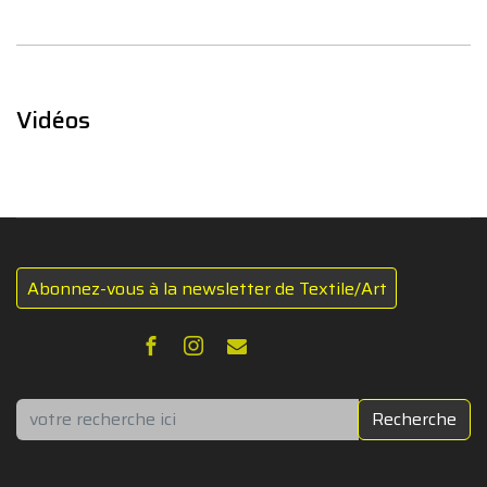
Vidéos
Abonnez-vous à la newsletter de Textile/Art
Rechercher
Recherche