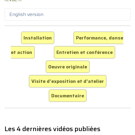
English version
Installation
Performance, danse
et action
Entretien et conférence
Oeuvre originale
Visite d'exposition et d'atelier
Documentaire
Les 4 dernières vidéos publiées