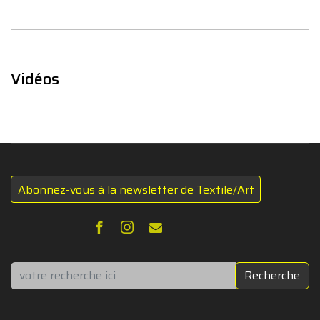
Vidéos
Abonnez-vous à la newsletter de Textile/Art
Rechercher
Recherche