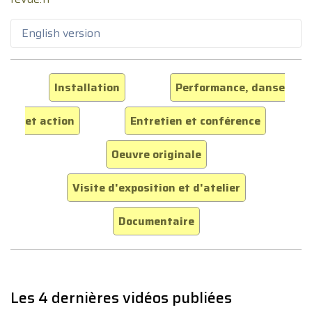
English version
Installation
Performance, danse
et action
Entretien et conférence
Oeuvre originale
Visite d'exposition et d'atelier
Documentaire
Les 4 dernières vidéos publiées