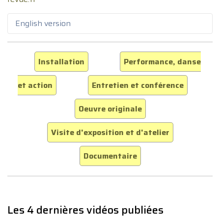
English version
Installation
Performance, danse
et action
Entretien et conférence
Oeuvre originale
Visite d'exposition et d'atelier
Documentaire
Les 4 dernières vidéos publiées