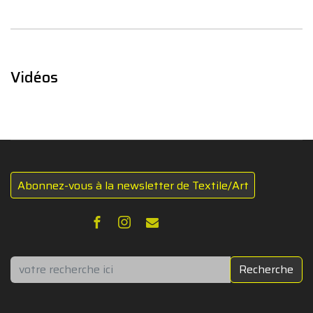
Vidéos
Abonnez-vous à la newsletter de Textile/Art
Rechercher
Recherche