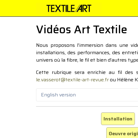
Vidéos Art Textile
Nous proposons l’immersion dans une vidéo
installations, des performances, des entre
univers où la fibre, le fil et bien d’autres ty
Cette rubrique sera enrichie au fil des
le.vasserot@textile-art-revue.fr
ou Hélène K
English version
Installation
Oeuvre orig