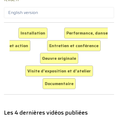
English version
Installation
Performance, danse
et action
Entretien et conférence
Oeuvre originale
Visite d'exposition et d'atelier
Documentaire
Les 4 dernières vidéos publiées