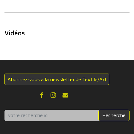
Vidéos
Abonnez-vous à la newsletter de Textile/Art
Rechercher
Recherche