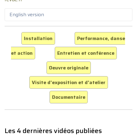
English version
Installation
Performance, danse
et action
Entretien et conférence
Oeuvre originale
Visite d'exposition et d'atelier
Documentaire
Les 4 dernières vidéos publiées