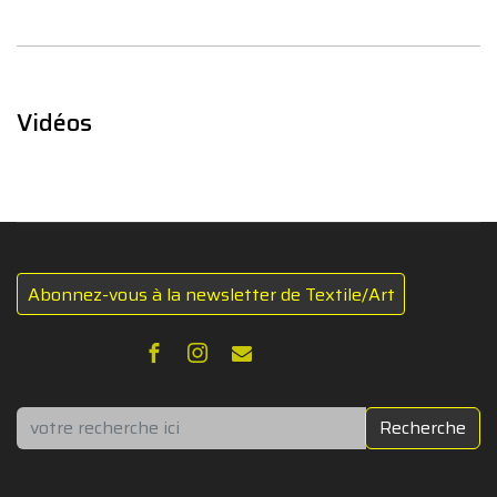
Vidéos
Abonnez-vous à la newsletter de Textile/Art
Rechercher
Recherche