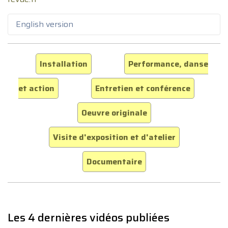
English version
Installation
Performance, danse
et action
Entretien et conférence
Oeuvre originale
Visite d'exposition et d'atelier
Documentaire
Les 4 dernières vidéos publiées