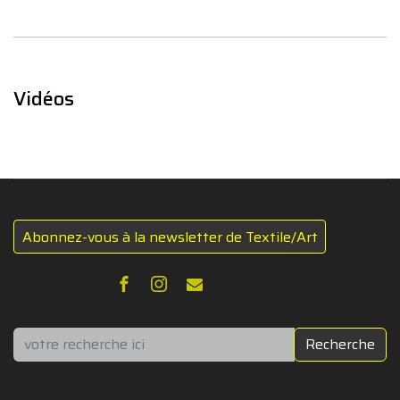
Vidéos
Abonnez-vous à la newsletter de Textile/Art
Rechercher
Recherche