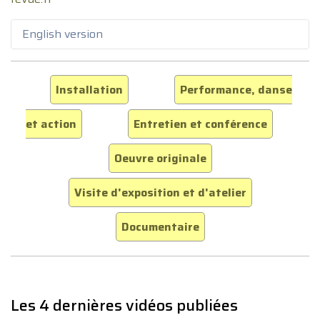
English version
Installation
Performance, danse
et action
Entretien et conférence
Oeuvre originale
Visite d'exposition et d'atelier
Documentaire
Les 4 dernières vidéos publiées