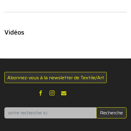
Vidéos
Abonnez-vous à la newsletter de Textile/Art
Rechercher
Recherche