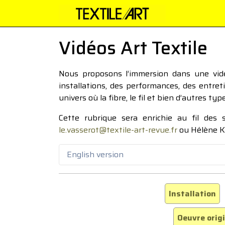
Vidéos Art Textile
Nous proposons l’immersion dans une vidéo
installations, des performances, des entre
univers où la fibre, le fil et bien d’autres ty
Cette rubrique sera enrichie au fil des
le.vasserot@textile-art-revue.fr
ou Hélène K
English version
Installation
Oeuvre orig