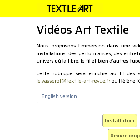
Vidéos Art Textile
Nous proposons l’immersion dans une vidéo
installations, des performances, des entre
univers où la fibre, le fil et bien d’autres ty
Cette rubrique sera enrichie au fil des
le.vasserot@textile-art-revue.fr
ou Hélène K
English version
Installation
Oeuvre orig