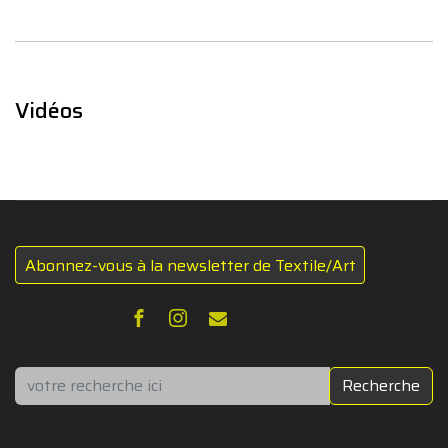
Vidéos
Abonnez-vous à la newsletter de Textile/Art
Rechercher
Recherche