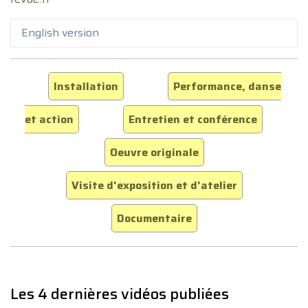
English version
Installation
Performance, danse
et action
Entretien et conférence
Oeuvre originale
Visite d'exposition et d'atelier
Documentaire
Les 4 dernières vidéos publiées