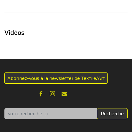
Vidéos
Abonnez-vous à la newsletter de Textile/Art
Rechercher
Recherche