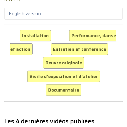
English version
Installation
Performance, danse
et action
Entretien et conférence
Oeuvre originale
Visite d'exposition et d'atelier
Documentaire
Les 4 dernières vidéos publiées