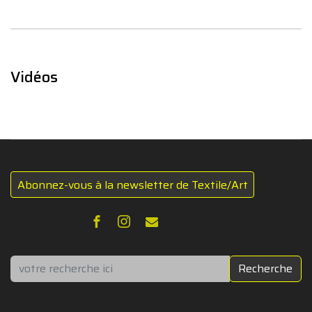
Vidéos
Abonnez-vous à la newsletter de Textile/Art
Rechercher
Recherche