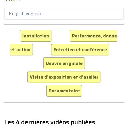
English version
Installation
Performance, danse
et action
Entretien et conférence
Oeuvre originale
Visite d'exposition et d'atelier
Documentaire
Les 4 dernières vidéos publiées