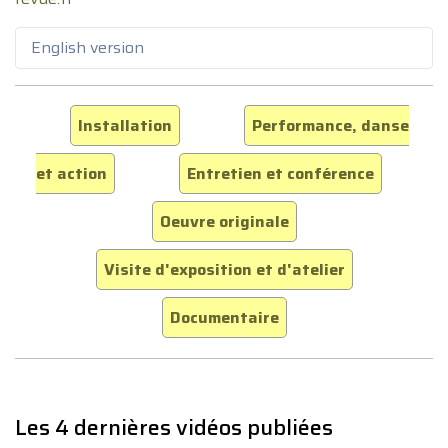
English version
Installation
Performance, danse
et action
Entretien et conférence
Oeuvre originale
Visite d'exposition et d'atelier
Documentaire
Les 4 dernières vidéos publiées