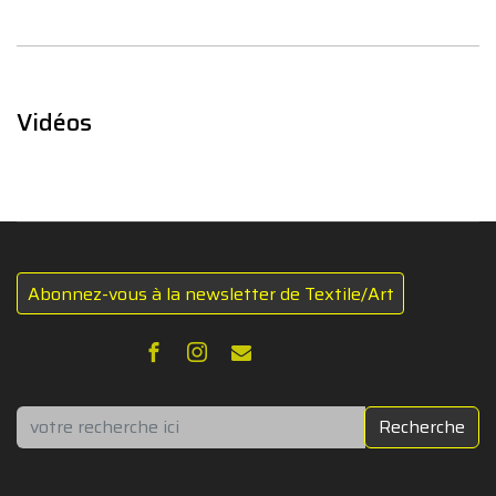
Vidéos
Abonnez-vous à la newsletter de Textile/Art
Rechercher
Recherche