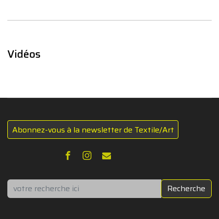
Vidéos
Abonnez-vous à la newsletter de Textile/Art
Rechercher
Recherche