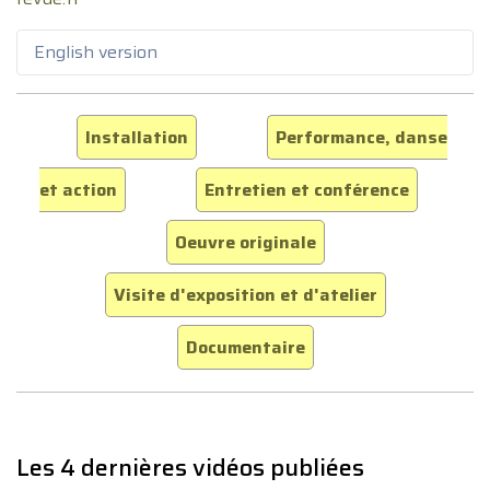
English version
Installation
Performance, danse
et action
Entretien et conférence
Oeuvre originale
Visite d'exposition et d'atelier
Documentaire
Les 4 dernières vidéos publiées