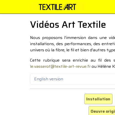
Vidéos Art Textile
Nous proposons l’immersion dans une vidéo
installations, des performances, des entre
univers où la fibre, le fil et bien d’autres ty
Cette rubrique sera enrichie au fil des
le.vasserot@textile-art-revue.fr
ou Hélène K
English version
Installation
Oeuvre orig