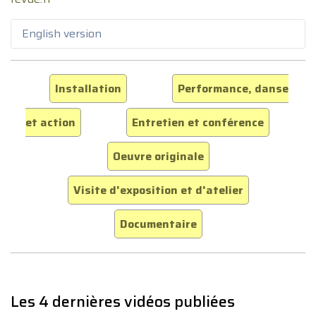
English version
Installation
Performance, danse
et action
Entretien et conférence
Oeuvre originale
Visite d'exposition et d'atelier
Documentaire
Les 4 dernières vidéos publiées