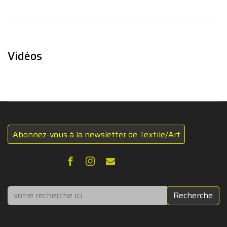
Vidéos
Abonnez-vous à la newsletter de Textile/Art
Rechercher
Recherche