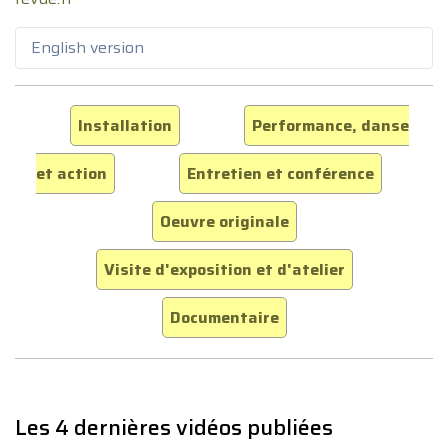
English version
Installation
Performance, danse
et action
Entretien et conférence
Oeuvre originale
Visite d'exposition et d'atelier
Documentaire
Les 4 dernières vidéos publiées