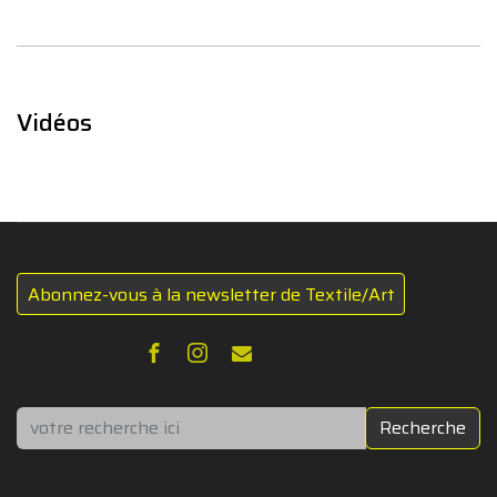
Vidéos
Abonnez-vous à la newsletter de Textile/Art
Rechercher
Recherche