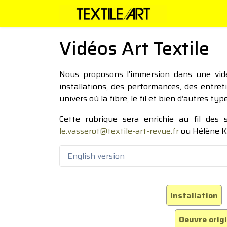
Vidéos Art Textile
Nous proposons l’immersion dans une vidéo
installations, des performances, des entre
univers où la fibre, le fil et bien d’autres ty
Cette rubrique sera enrichie au fil des
le.vasserot@textile-art-revue.fr
ou Hélène K
English version
Installation
Oeuvre orig