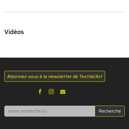
Vidéos
Abonnez-vous à la newsletter de Textile/Art
Rechercher
Recherche