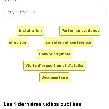
English version
Installation
Performance, danse
et action
Entretien et conférence
Oeuvre originale
Visite d'exposition et d'atelier
Documentaire
Les 4 dernières vidéos publiées