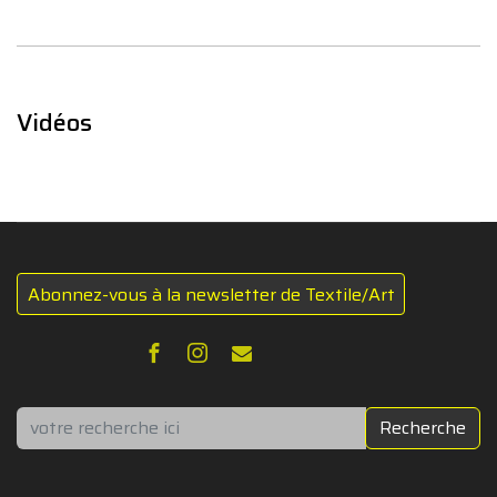
Vidéos
Abonnez-vous à la newsletter de Textile/Art
Rechercher
Recherche