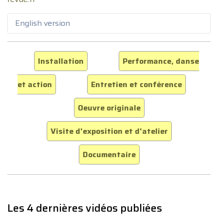
English version
Installation
Performance, danse
et action
Entretien et conférence
Oeuvre originale
Visite d'exposition et d'atelier
Documentaire
Les 4 dernières vidéos publiées