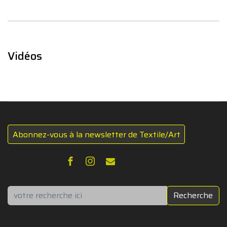
Vidéos
Abonnez-vous à la newsletter de Textile/Art
Rechercher
Recherche