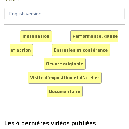
English version
Installation
Performance, danse
et action
Entretien et conférence
Oeuvre originale
Visite d'exposition et d'atelier
Documentaire
Les 4 dernières vidéos publiées