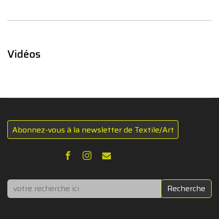
Vidéos
Abonnez-vous à la newsletter de Textile/Art
Rechercher
Recherche