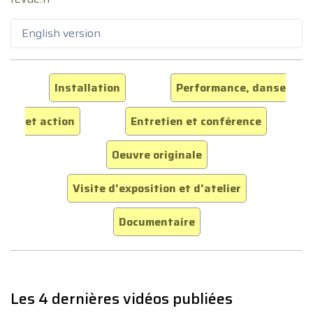
English version
Installation
Performance, danse
et action
Entretien et conférence
Oeuvre originale
Visite d'exposition et d'atelier
Documentaire
Les 4 dernières vidéos publiées