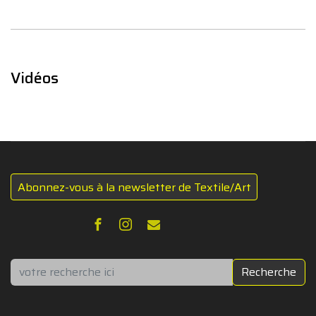
Vidéos
Abonnez-vous à la newsletter de Textile/Art
Rechercher
Recherche