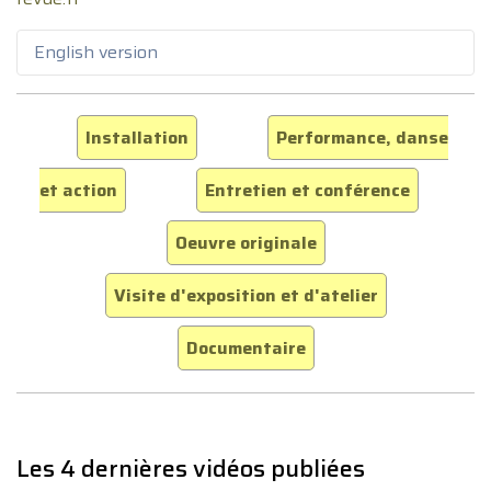
English version
Installation
Performance, danse
et action
Entretien et conférence
Oeuvre originale
Visite d'exposition et d'atelier
Documentaire
Les 4 dernières vidéos publiées