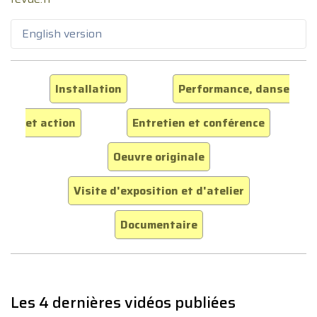
English version
Installation
Performance, danse
et action
Entretien et conférence
Oeuvre originale
Visite d'exposition et d'atelier
Documentaire
Les 4 dernières vidéos publiées