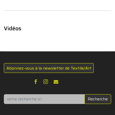
Vidéos
Abonnez-vous à la newsletter de Textile/Art
Rechercher
Recherche