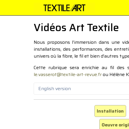
Vidéos Art Textile
Nous proposons l’immersion dans une vidéo
installations, des performances, des entre
univers où la fibre, le fil et bien d’autres ty
Cette rubrique sera enrichie au fil des
le.vasserot@textile-art-revue.fr
ou Hélène K
English version
Installation
Oeuvre orig