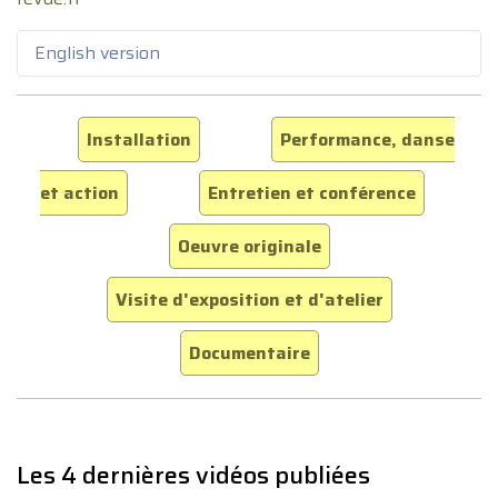
English version
Installation
Performance, danse
et action
Entretien et conférence
Oeuvre originale
Visite d'exposition et d'atelier
Documentaire
Les 4 dernières vidéos publiées