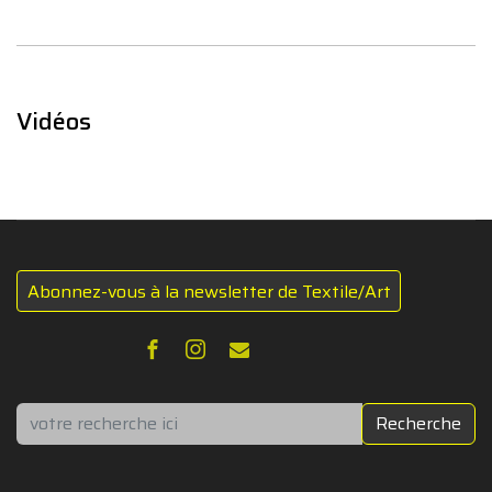
Vidéos
Abonnez-vous à la newsletter de Textile/Art
Rechercher
Recherche