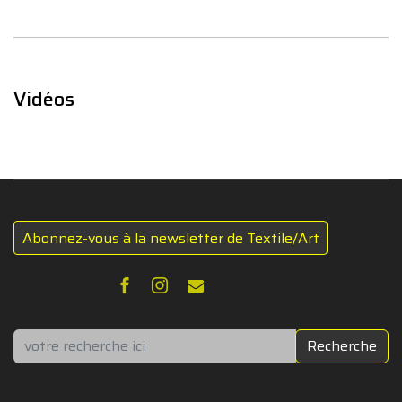
Vidéos
Abonnez-vous à la newsletter de Textile/Art
Rechercher
Recherche