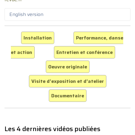
English version
Installation
Performance, danse
et action
Entretien et conférence
Oeuvre originale
Visite d'exposition et d'atelier
Documentaire
Les 4 dernières vidéos publiées