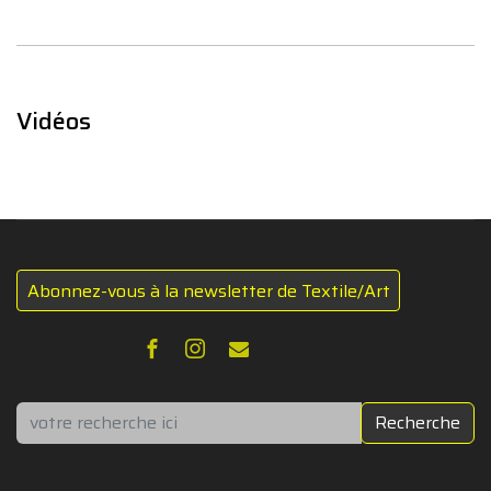
Vidéos
Abonnez-vous à la newsletter de Textile/Art
Rechercher
Recherche