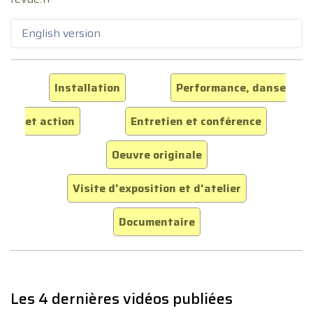
English version
Installation
Performance, danse
et action
Entretien et conférence
Oeuvre originale
Visite d'exposition et d'atelier
Documentaire
Les 4 dernières vidéos publiées