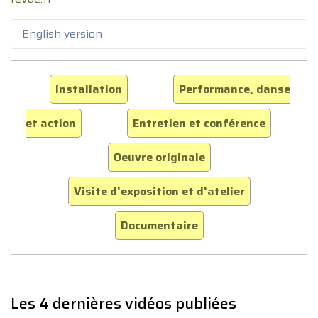
English version
Installation
Performance, danse
et action
Entretien et conférence
Oeuvre originale
Visite d'exposition et d'atelier
Documentaire
Les 4 dernières vidéos publiées