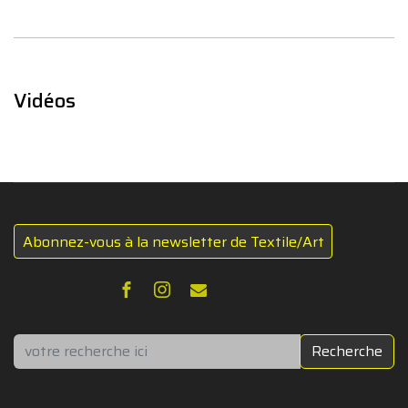
Vidéos
Abonnez-vous à la newsletter de Textile/Art
Rechercher
Recherche