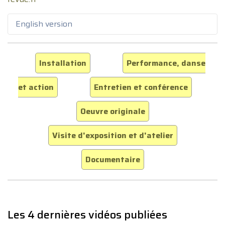
English version
Installation
Performance, danse
et action
Entretien et conférence
Oeuvre originale
Visite d'exposition et d'atelier
Documentaire
Les 4 dernières vidéos publiées