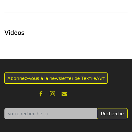
Vidéos
Abonnez-vous à la newsletter de Textile/Art
Rechercher
Recherche