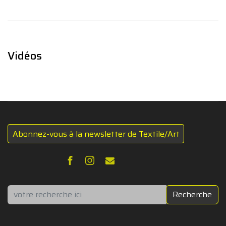
Vidéos
Abonnez-vous à la newsletter de Textile/Art
Rechercher
Recherche