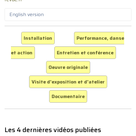
English version
Installation
Performance, danse
et action
Entretien et conférence
Oeuvre originale
Visite d'exposition et d'atelier
Documentaire
Les 4 dernières vidéos publiées