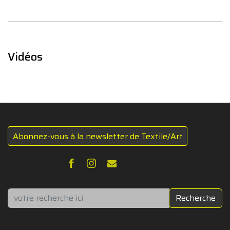
Vidéos
Abonnez-vous à la newsletter de Textile/Art
Rechercher
Recherche