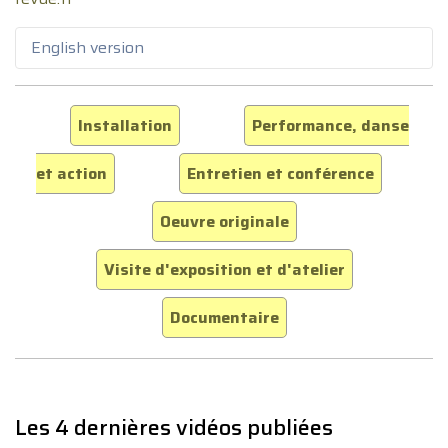
English version
Installation
Performance, danse
et action
Entretien et conférence
Oeuvre originale
Visite d'exposition et d'atelier
Documentaire
Les 4 dernières vidéos publiées