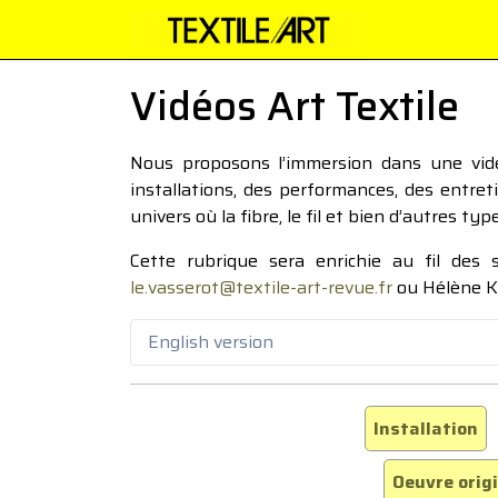
Vidéos Art Textile
Nous proposons l’immersion dans une vidéo
installations, des performances, des entre
univers où la fibre, le fil et bien d’autres ty
Cette rubrique sera enrichie au fil des
le.vasserot@textile-art-revue.fr
ou Hélène K
English version
Installation
Oeuvre orig