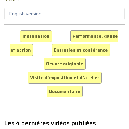
English version
Installation
Performance, danse
et action
Entretien et conférence
Oeuvre originale
Visite d'exposition et d'atelier
Documentaire
Les 4 dernières vidéos publiées