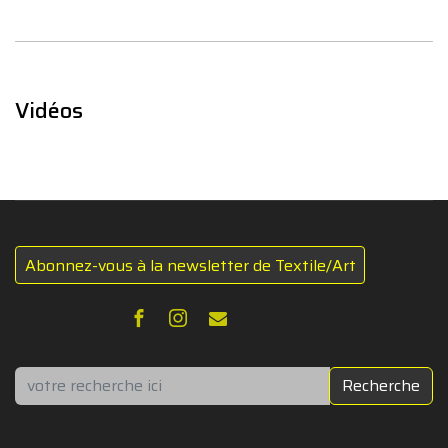
Vidéos
Abonnez-vous à la newsletter de Textile/Art
Rechercher
Recherche