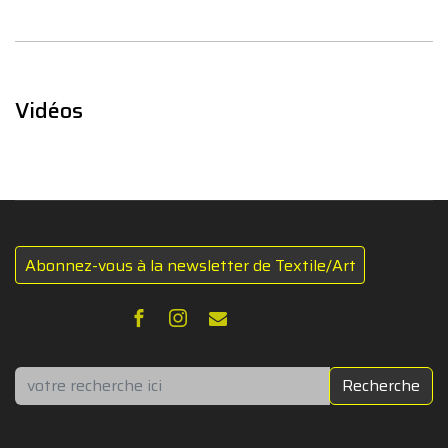
Vidéos
Abonnez-vous à la newsletter de Textile/Art
Rechercher
Recherche