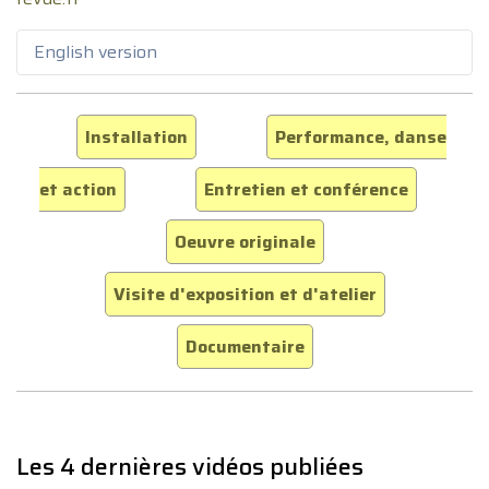
English version
Installation
Performance, danse
et action
Entretien et conférence
Oeuvre originale
Visite d'exposition et d'atelier
Documentaire
Les 4 dernières vidéos publiées