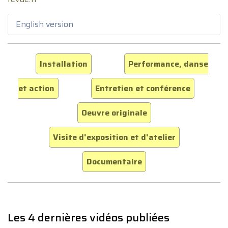
English version
Installation
Performance, danse
et action
Entretien et conférence
Oeuvre originale
Visite d'exposition et d'atelier
Documentaire
Les 4 dernières vidéos publiées