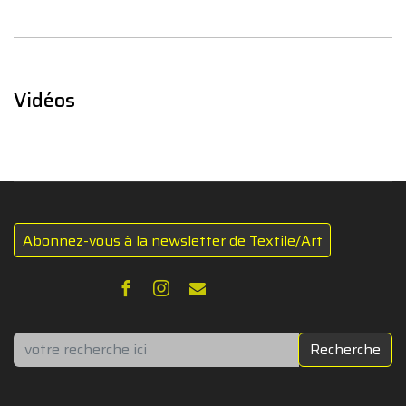
Vidéos
Abonnez-vous à la newsletter de Textile/Art
Rechercher
Recherche