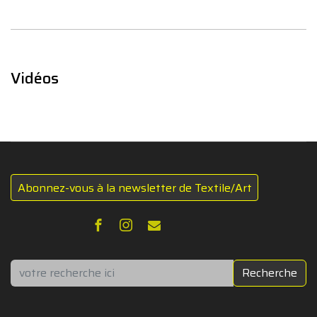
Vidéos
Abonnez-vous à la newsletter de Textile/Art
Rechercher
Recherche