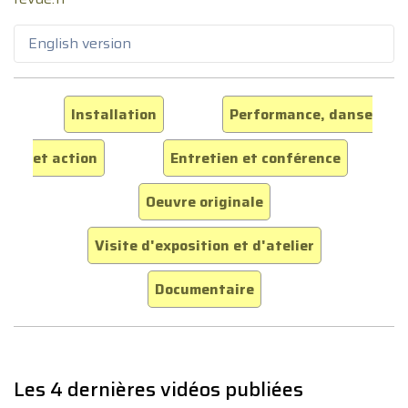
English version
Installation
Performance, danse
et action
Entretien et conférence
Oeuvre originale
Visite d'exposition et d'atelier
Documentaire
Les 4 dernières vidéos publiées