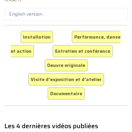
English version
Installation
Performance, danse
et action
Entretien et conférence
Oeuvre originale
Visite d'exposition et d'atelier
Documentaire
Les 4 dernières vidéos publiées