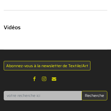
Vidéos
Abonnez-vous à la newsletter de Textile/Art
Rechercher
Recherche