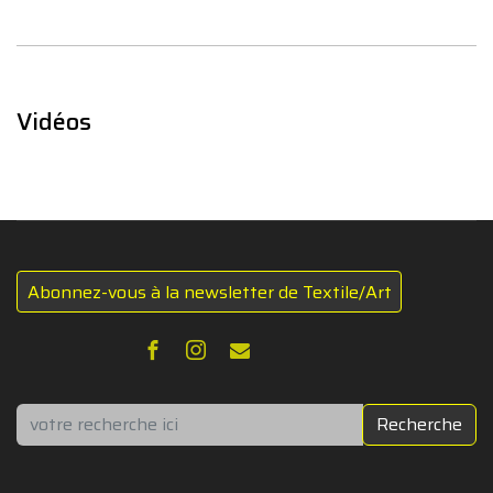
Vidéos
Abonnez-vous à la newsletter de Textile/Art
Rechercher
Recherche