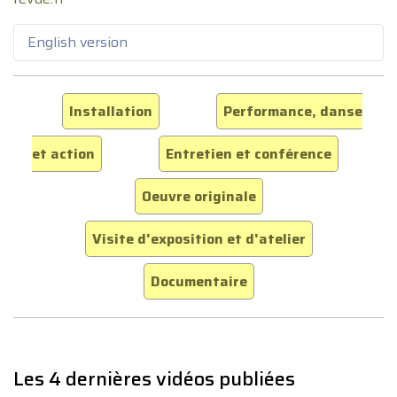
English version
Installation
Performance, danse
et action
Entretien et conférence
Oeuvre originale
Visite d'exposition et d'atelier
Documentaire
Les 4 dernières vidéos publiées