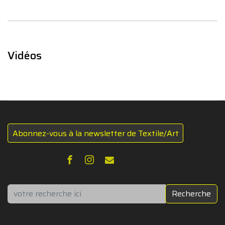
Vidéos
Abonnez-vous à la newsletter de Textile/Art
Rechercher
Recherche