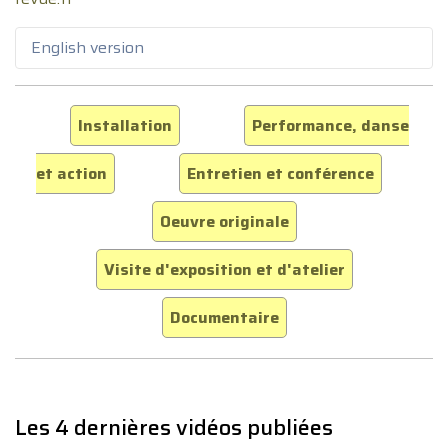
English version
Installation
Performance, danse
et action
Entretien et conférence
Oeuvre originale
Visite d'exposition et d'atelier
Documentaire
Les 4 dernières vidéos publiées