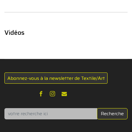
Vidéos
Abonnez-vous à la newsletter de Textile/Art
Rechercher
Recherche