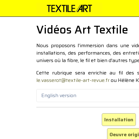
Vidéos Art Textile
Nous proposons l’immersion dans une vidéo
installations, des performances, des entre
univers où la fibre, le fil et bien d’autres ty
Cette rubrique sera enrichie au fil des
le.vasserot@textile-art-revue.fr
ou Hélène K
English version
Installation
Oeuvre orig