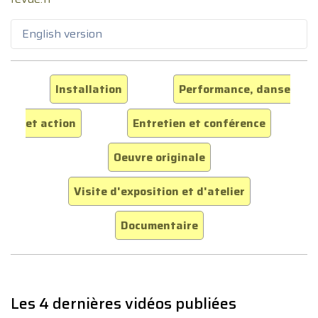
English version
Installation
Performance, danse
et action
Entretien et conférence
Oeuvre originale
Visite d'exposition et d'atelier
Documentaire
Les 4 dernières vidéos publiées