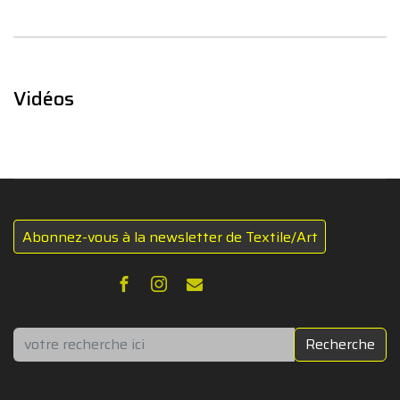
Vidéos
Abonnez-vous à la newsletter de Textile/Art
Rechercher
Recherche