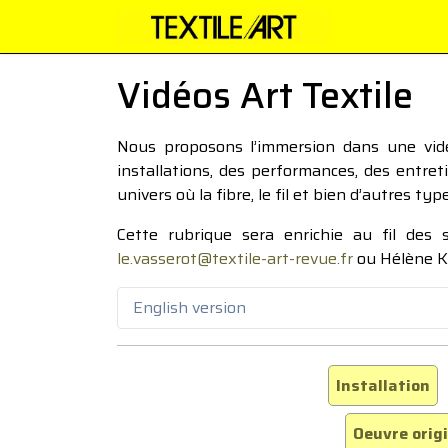
Vidéos Art Textile
Nous proposons l’immersion dans une vidéo
installations, des performances, des entre
univers où la fibre, le fil et bien d’autres ty
Cette rubrique sera enrichie au fil des
le.vasserot@textile-art-revue.fr
ou Hélène K
English version
Installation
Oeuvre orig