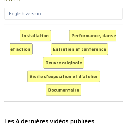
English version
Installation
Performance, danse
et action
Entretien et conférence
Oeuvre originale
Visite d'exposition et d'atelier
Documentaire
Les 4 dernières vidéos publiées