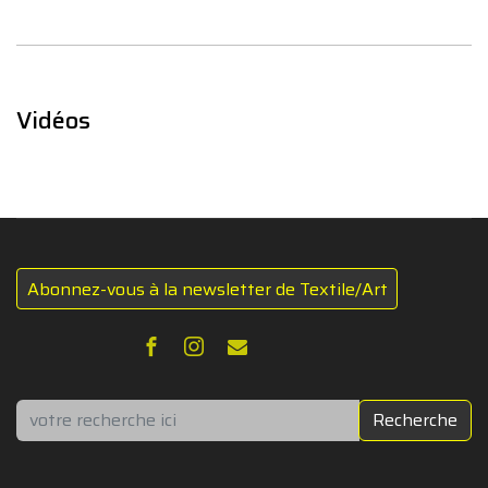
Vidéos
Abonnez-vous à la newsletter de Textile/Art
Rechercher
Recherche