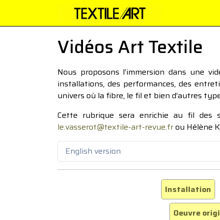
Vidéos Art Textile
Nous proposons l’immersion dans une vidéo
installations, des performances, des entre
univers où la fibre, le fil et bien d’autres ty
Cette rubrique sera enrichie au fil des
le.vasserot@textile-art-revue.fr
ou Hélène K
English version
Installation
Oeuvre orig