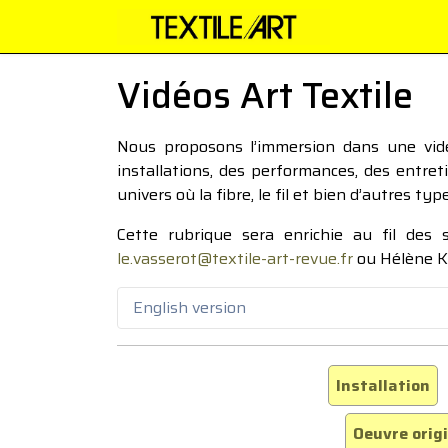
Vidéos Art Textile
Nous proposons l’immersion dans une vidéo
installations, des performances, des entre
univers où la fibre, le fil et bien d’autres ty
Cette rubrique sera enrichie au fil des
le.vasserot@textile-art-revue.fr
ou Hélène K
English version
Installation
Oeuvre orig