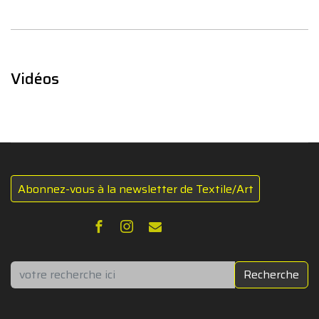
Vidéos
Abonnez-vous à la newsletter de Textile/Art
Rechercher
Recherche