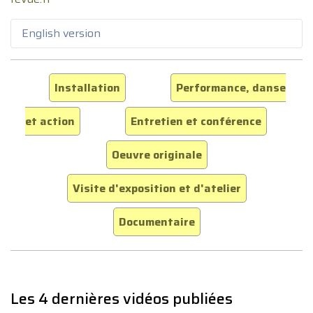
English version
Installation
Performance, danse
et action
Entretien et conférence
Oeuvre originale
Visite d'exposition et d'atelier
Documentaire
Les 4 dernières vidéos publiées